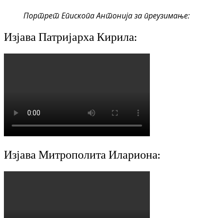
Портрет Епископа Антонија за преузимање:
Изјава Патријарха Кирила:
Изјава Митрополита Илариона: