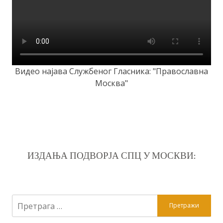
Видео најава Службеног Гласника: "Православна
Москва"
ИЗДАЊА ПОДВОРЈА СПЦ У МОСКВИ:
Претрага
за: