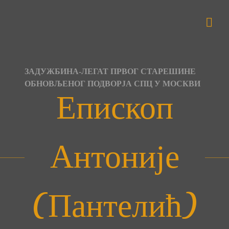
Skip
to
content
ЗАДУЖБИНА-ЛЕГАТ ПРВОГ СТАРЕШИНЕ
ОБНОВЉЕНОГ ПОДВОРЈА СПЦ У МОСКВИ
Епископ
Антоније
(Пантелић)