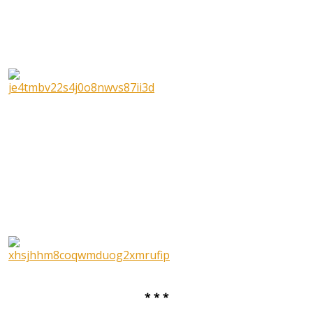
* * *