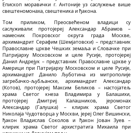
Епископ моравички г. Антоније уз саслужење више
свештеномонаха, свештеника и ђакона.
Том приликом, Преосвећеном владици су
саслуживали: протојереј Александар Абрамов –
намесник Покровског округа града Москве,
архимандрит Серафим (Шемјатовски) – представник
Православне цркве Чешких земаља и Словачке при
Патријарху Московском и целе Русије, протојереј
Данил Андрејук – представник Православне цркве у
Америци при Патријарху Московском и целе Русије,
архимандрит Данило Љуботина из митрополије
загребачко-љубљанске, архимандрит Александар
(Котов), протојереј Максим Беликов – настојатељ
храма Светог кнеза Владимира у Балашихи,
протојереј Дмитриј Калашников, јеромонах
Александар (Галушка) – клирик храма Светог
Николаја Чудотворца у Москви, јереј Олег Вишински,
ђакон Владислав Соколов и ђакон Јован Зуев –
клирик храма Светог архистратига Михаила при