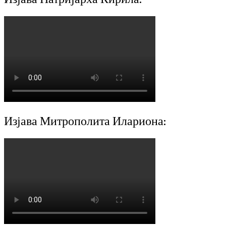
Изјава Митрополита Илариона: