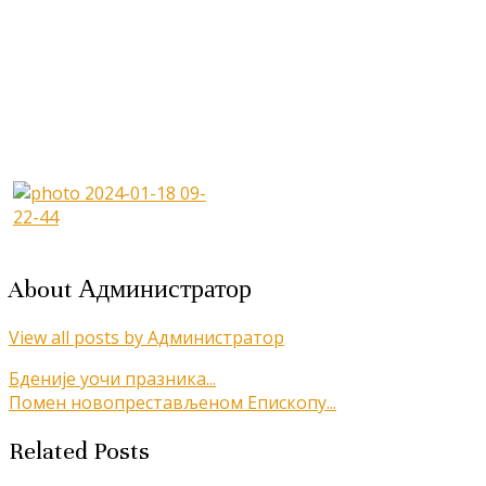
About Администратор
View all posts by Администратор
Кретање
Бденије уочи празника...
Помен новопрестављеном Епископу...
чланка
Related Posts