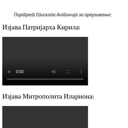
Портрет Епископа Антонија за преузимање:
Изјава Патријарха Кирила:
Изјава Митрополита Илариона: