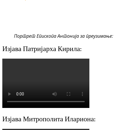
Портрет Епископа Антонија за преузимање:
Изјава Патријарха Кирила:
Изјава Митрополита Илариона: