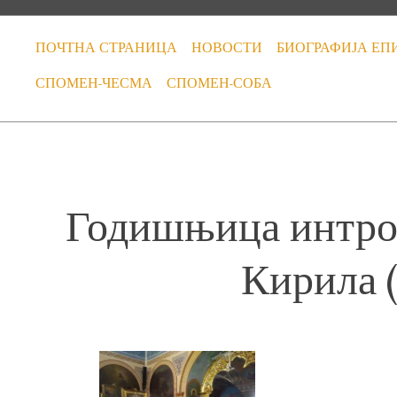
ПОЧТНА СТРАНИЦА
НОВОСТИ
БИОГРАФИЈА ЕП
СПОМЕН-ЧЕСМА
СПОМЕН-СОБА
Годишњица интрон
Кирила (