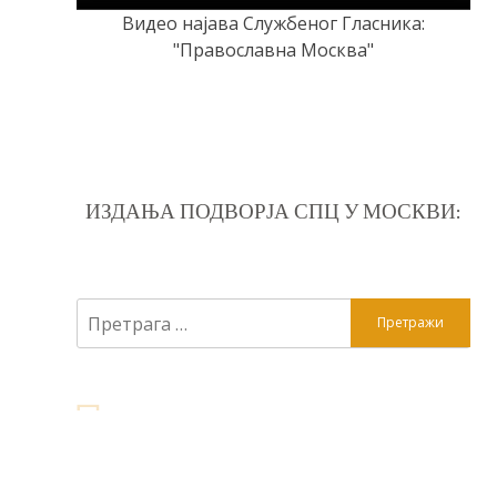
Видео најава Службеног Гласника:
"Православна Москва"
ИЗДАЊА ПОДВОРЈА СПЦ У МОСКВИ:
Претрага
за: