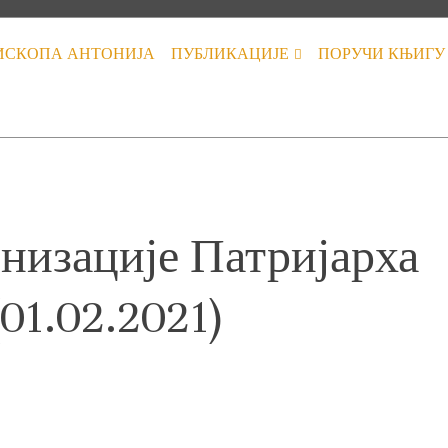
ИСКОПА АНТОНИЈА
ПУБЛИКАЦИЈЕ
ПОРУЧИ КЊИГУ
изације Патријарха
01.02.2021)