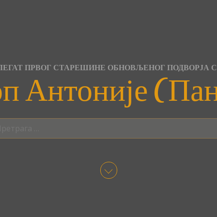
ЕГАТ ПРВОГ СТАРЕШИНЕ ОБНОВЉЕНОГ ПОДВОРЈА 
п Антоније (Па
трага