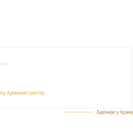
ts by Администратор
Бденије у Храму.