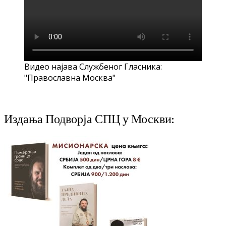
Видео најава Службеног Гласника:
"Православна Москва"
Издања Подворја СПЦ у Москви: