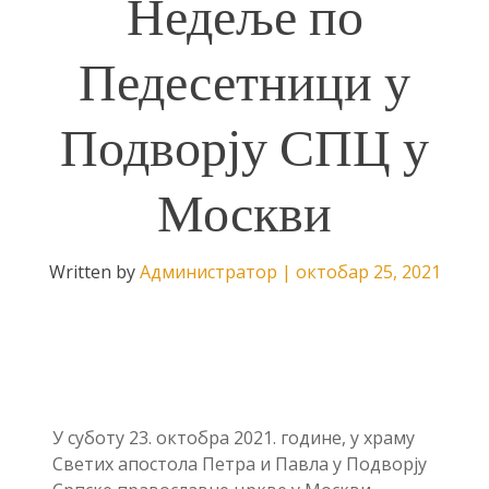
Недеље по
Педесетници у
Подворју СПЦ у
Москви
Written by
Администратор
|
октобар 25, 2021
У суботу 23. октобра 2021. године, у храму
Светих апостола Петра и Павла у Подворју