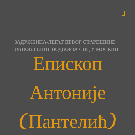
Skip
to
content
ЗАДУЖБИНА-ЛЕГАТ ПРВОГ СТАРЕШИНЕ
ОБНОВЉЕНОГ ПОДВОРЈА СПЦ У МОСКВИ
Епископ
Антоније
(Пантелић)