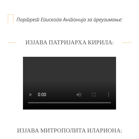
а
Портрет Епископа Антонија за преузимање:
ИЗЈАВА ПАТРИЈАРХА КИРИЛА:
ИЗЈАВА МИТРОПОЛИТА ИЛАРИОНА: