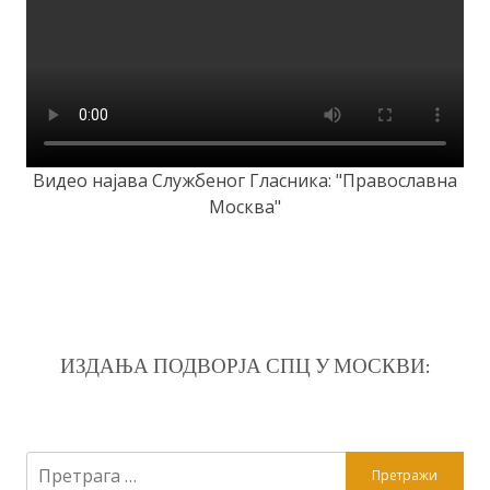
Видео најава Службеног Гласника: "Православна
Москва"
ИЗДАЊА ПОДВОРЈА СПЦ У МОСКВИ:
Претрага
за: