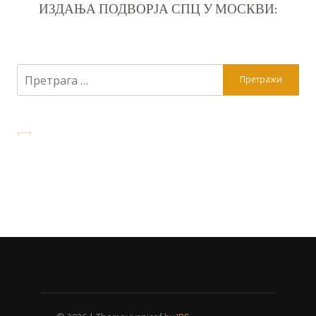
ИЗДАЊА ПОДВОРЈА СПЦ У МОСКВИ:
Претрага
за: