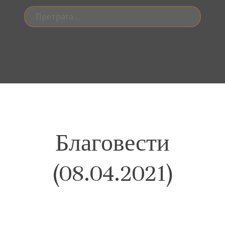
Претрага
за:
Благовести
(08.04.2021)