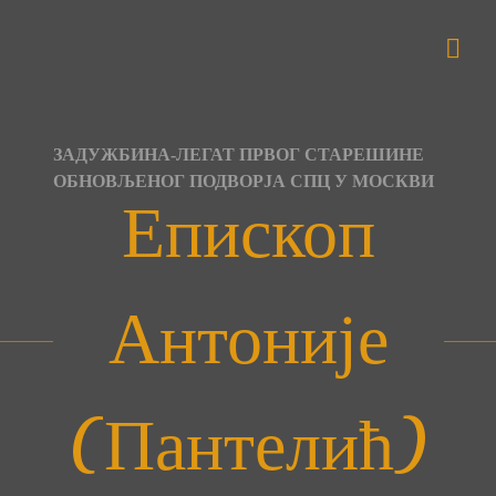
Skip
to
content
ЗАДУЖБИНА-ЛЕГАТ ПРВОГ СТАРЕШИНЕ
ОБНОВЉЕНОГ ПОДВОРЈА СПЦ У МОСКВИ
Епископ
Антоније
(Пантелић)