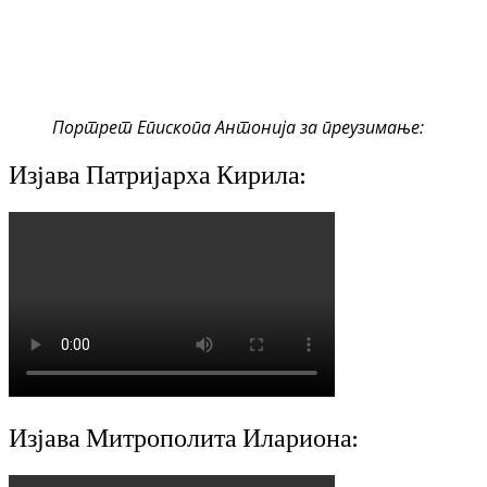
Портрет Епископа Антонија за преузимање:
Изјава Патријарха Кирила:
Изјава Митрополита Илариона: