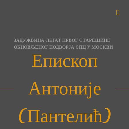
Skip
to
content
ЗАДУЖБИНА-ЛЕГАТ ПРВОГ СТАРЕШИНЕ
ОБНОВЉЕНОГ ПОДВОРЈА СПЦ У МОСКВИ
Епископ
Антоније
(Пантелић)