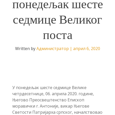
понедељак шесте
седмице Великог
поста
Written by
Администратор
|
април 6, 2020
У понедељак шесте седмице Велике
четрдесетнице, 06. априла 2020. године,
Његово Преосвештенство Епископ
моравички г. Антоније, викар Његове
Светости Патријарха српског, началствовао