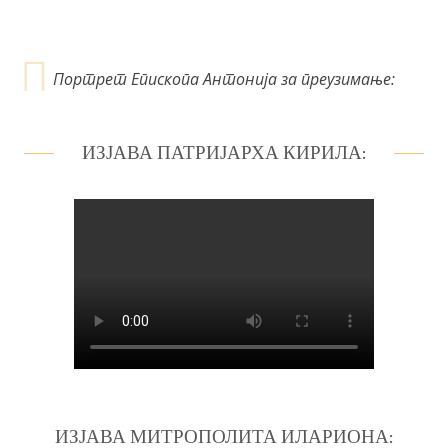
а
Портрет Епископа Антонија за преузимање:
ИЗЈАВА ПАТРИЈАРХА КИРИЛА:
ИЗЈАВА МИТРОПОЛИТА ИЛАРИОНА: