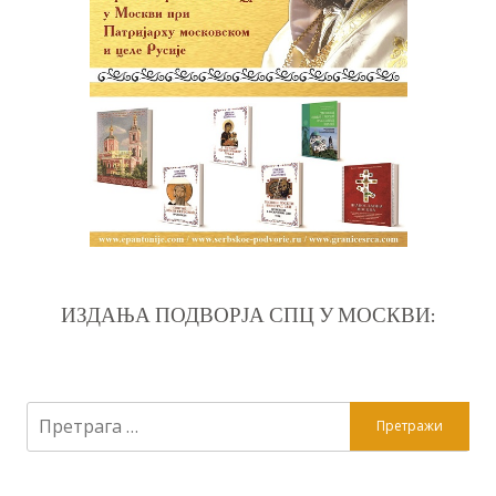
ИЗДАЊА ПОДВОРЈА СПЦ У МОСКВИ:
Претрага
за: