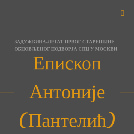
Skip
to
content
ЗАДУЖБИНА-ЛЕГАТ ПРВОГ СТАРЕШИНЕ
ОБНОВЉЕНОГ ПОДВОРЈА СПЦ У МОСКВИ
Епископ
Антоније
(Пантелић)