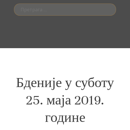
Претрага
за:
Бденије у суботу
25. маја 2019.
године