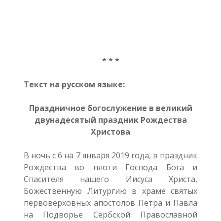
* * *
Текст на русском языке:
Праздничное богослужение в великий
двунадесятый праздник Рождества
Христова
В ночь с 6 на 7 января 2019 года, в праздник
Рождества во плоти Господа Бога и
Спасителя нашего Иисуса Христа,
Божественную Литургию в храме святых
первоверховных апостолов Петра и Павла
на Подворье Сербской Православной