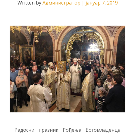
Written by
Администратор
|
јануар 7, 2019
Радосни празник Рођења Богомладенца