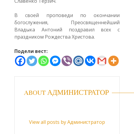
Славенко Терзич.
В своей проповеди по окончании
богослужения, Преосвященнейший
Владыка Антоний поздравил всех с
праздником Рождества Христова.
Подели вест:
ABOUT АДМИНИСТРАТОР
View all posts by Администратор