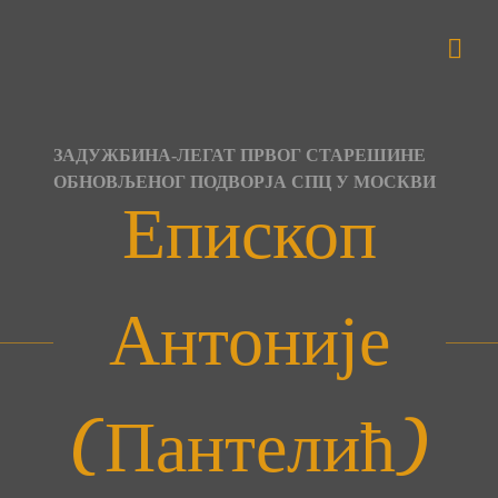
Skip
to
content
ЗАДУЖБИНА-ЛЕГАТ ПРВОГ СТАРЕШИНЕ
ОБНОВЉЕНОГ ПОДВОРЈА СПЦ У МОСКВИ
Епископ
Антоније
(Пантелић)