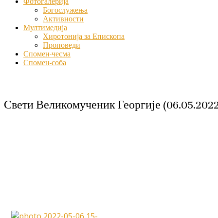
Фотогалерија
Богослужења
Активности
Мултимедија
Хиротонија за Епископа
Проповеди
Спомен-чесма
Спомен-соба
Свети Великомученик Георгије (06.05.2022