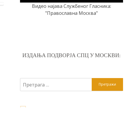
Видео најава Службеног Гласника:
"Православна Москва"
ИЗДАЊА ПОДВОРЈА СПЦ У МОСКВИ:
Претрага
за: