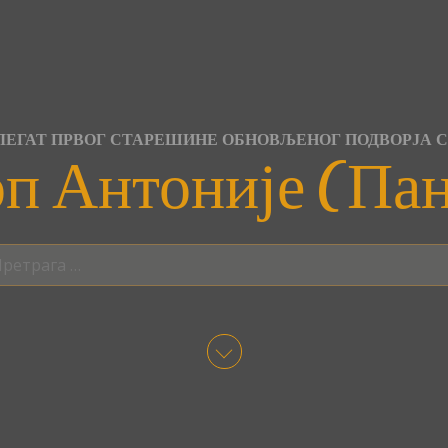
ЕГАТ ПРВОГ СТАРЕШИНЕ ОБНОВЉЕНОГ ПОДВОРЈА 
п Антоније (Па
трага