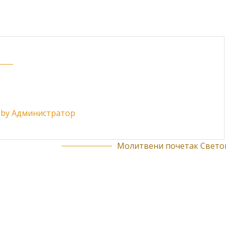
ts by Администратор
Молитвени почетак Светог.