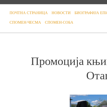
ПОЧТНА СТРАНИЦА
НОВОСТИ
БИОГРАФИЈА ЕП
СПОМЕН-ЧЕСМА
СПОМЕН-СОБА
Промоција књи
Ота