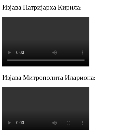
Изјава Патријарха Кирила:
Изјава Митрополита Илариона: