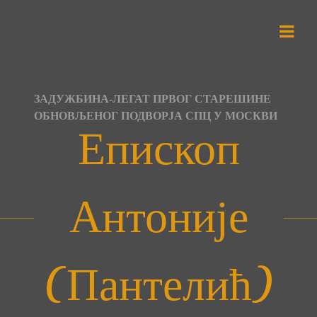
Skip
to
content
ЗАДУЖБИНА-ЛЕГАТ ПРВОГ СТАРЕШИНЕ
ОБНОВЉЕНОГ ПОДВОРЈА СПЦ У МОСКВИ
Епископ
Антоније
(Пантелић)