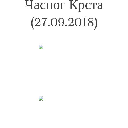
Часног Крста
(27.09.2018)