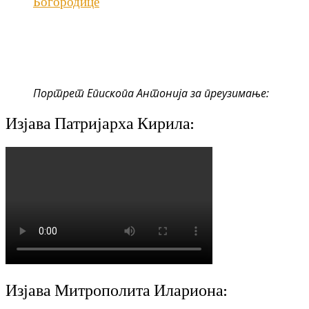
Богородице
Портрет Епископа Антонија за преузимање:
Изјава Патријарха Кирила:
Изјава Митрополита Илариона: