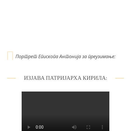
Портрет Епископа Антонија за преузимање:
ИЗЈАВА ПАТРИЈАРХА КИРИЛА: