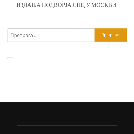
ИЗДАЊА ПОДВОРЈА СПЦ У МОСКВИ:
Претрага
за: