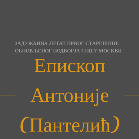
Skip
to
content
ЗАДУЖБИНА-ЛЕГАТ ПРВОГ СТАРЕШИНЕ
ОБНОВЉЕНОГ ПОДВОРЈА СПЦ У МОСКВИ
Епископ
Антоније
(Пантелић)