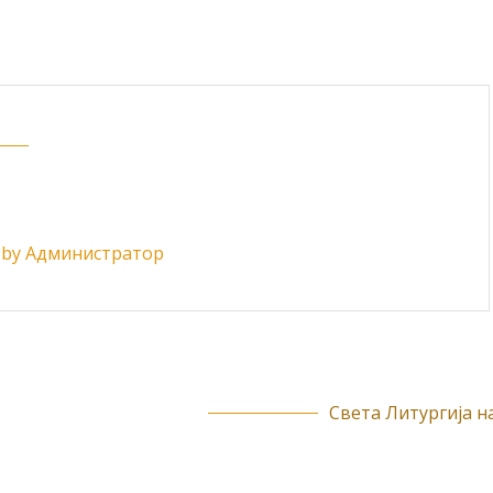
ts by Администратор
Света Литургија на.