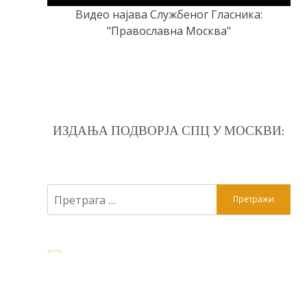
Видео најава Службеног Гласника:
"Православна Москва"
ИЗДАЊА ПОДВОРЈА СПЦ У МОСКВИ:
Претрага
за: