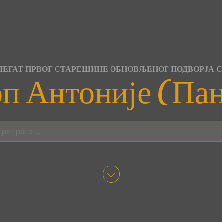
ЕГАТ ПРВОГ СТАРЕШИНЕ ОБНОВЉЕНОГ ПОДВОРЈА 
п Антоније (Па
трага