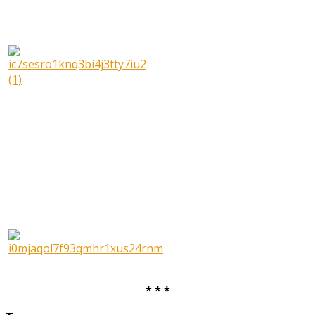
* * *