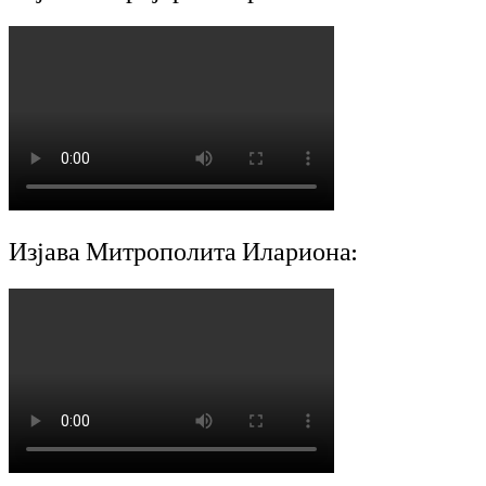
Изјава Митрополита Илариона: