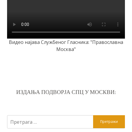
Видео најава Службеног Гласника: "Православна
Москва"
ИЗДАЊА ПОДВОРЈА СПЦ У МОСКВИ:
Претрага
за: