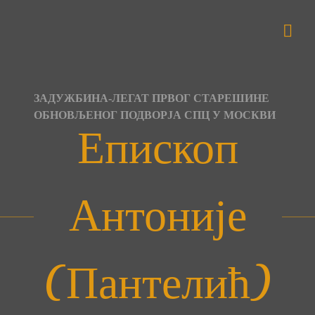
Skip
to
content
ЗАДУЖБИНА-ЛЕГАТ ПРВОГ СТАРЕШИНЕ
ОБНОВЉЕНОГ ПОДВОРЈА СПЦ У МОСКВИ
Епископ
Антоније
(Пантелић)