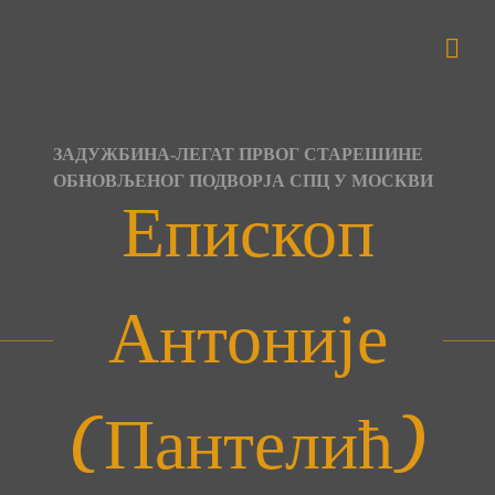
Skip
to
content
ЗАДУЖБИНА-ЛЕГАТ ПРВОГ СТАРЕШИНЕ
ОБНОВЉЕНОГ ПОДВОРЈА СПЦ У МОСКВИ
Епископ
Антоније
(Пантелић)