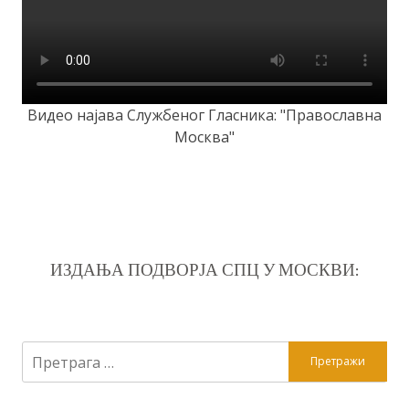
Видео најава Службеног Гласника: "Православна
Москва"
ИЗДАЊА ПОДВОРЈА СПЦ У МОСКВИ:
Претрага
за: