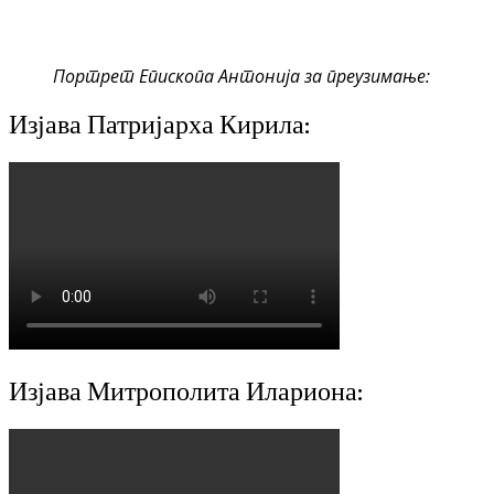
Портрет Епископа Антонија за преузимање:
Изјава Патријарха Кирила:
Изјава Митрополита Илариона: