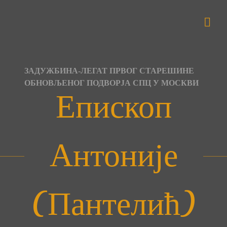
Skip
to
content
ЗАДУЖБИНА-ЛЕГАТ ПРВОГ СТАРЕШИНЕ
ОБНОВЉЕНОГ ПОДВОРЈА СПЦ У МОСКВИ
Епископ
Антоније
(Пантелић)