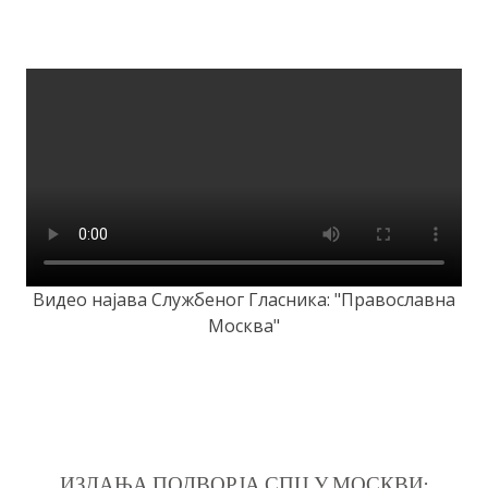
Видео најава Службеног Гласника: "Православна
Москва"
ИЗДАЊА ПОДВОРЈА СПЦ У МОСКВИ: