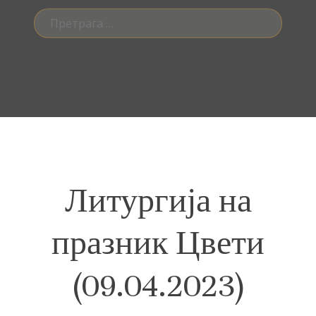
Претрага
за:
Литургија на
празник Цвети
(09.04.2023)