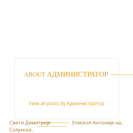
ABOUT АДМИНИСТРАТОР
View all posts by Администратор
Свети Димитрије
Епископ Антоније на...
К
Солунски...