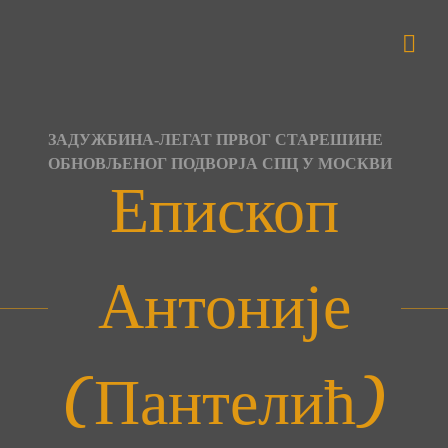
Skip
to
content
ЗАДУЖБИНА-ЛЕГАТ ПРВОГ СТАРЕШИНЕ
ОБНОВЉЕНОГ ПОДВОРЈА СПЦ У МОСКВИ
Епископ
Антоније
(Пантелић)