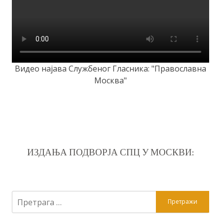
Видео најава Службеног Гласника: "Православна
Москва"
ИЗДАЊА ПОДВОРЈА СПЦ У МОСКВИ:
Претрага
за: