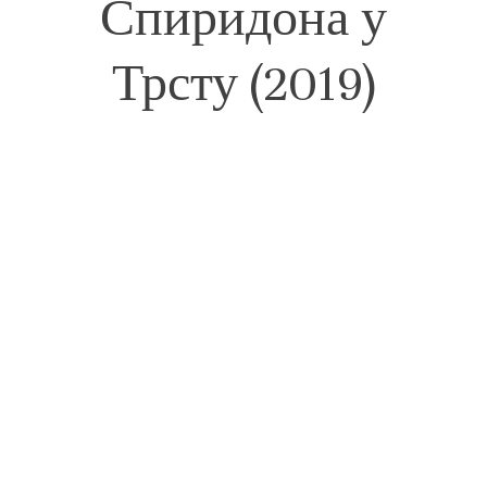
Спиридона у
Трсту (2019)