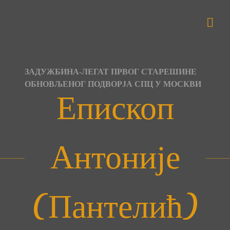
Skip
to
content
ЗАДУЖБИНА-ЛЕГАТ ПРВОГ СТАРЕШИНЕ
ОБНОВЉЕНОГ ПОДВОРЈА СПЦ У МОСКВИ
Епископ
Антоније
(Пантелић)