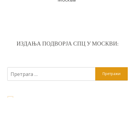
ИЗДАЊА ПОДВОРЈА СПЦ У МОСКВИ:
Претрага
за: