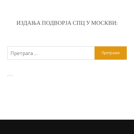
ИЗДАЊА ПОДВОРЈА СПЦ У МОСКВИ:
Претрага
за: