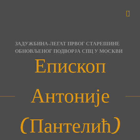
Skip
to
content
ЗАДУЖБИНА-ЛЕГАТ ПРВОГ СТАРЕШИНЕ
ОБНОВЉЕНОГ ПОДВОРЈА СПЦ У МОСКВИ
Епископ
Антоније
(Пантелић)