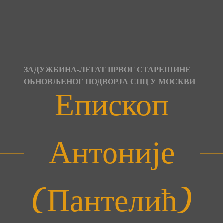
Skip
to
content
ЗАДУЖБИНА-ЛЕГАТ ПРВОГ СТАРЕШИНЕ
ОБНОВЉЕНОГ ПОДВОРЈА СПЦ У МОСКВИ
Епископ
Антоније
(Пантелић)