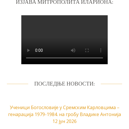
ИЗЈАВА МИТРОПОЛИТА ИЛАРИОНА:
ПОСЛЕДЊЕ НОВОСТИ:
Ученици Богословије у Сремским Карловцима –
генарација 1979-1984. на гробу Владике Антонија
12 јун 2026