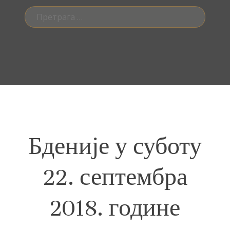
Претрага
за:
Бденије у суботу
22. септембра
2018. године