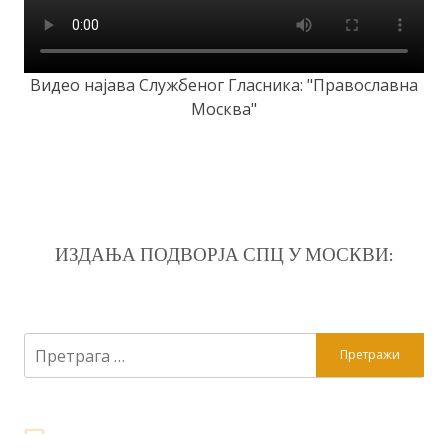
Видео најава Службеног Гласника: "Православна
Москва"
ИЗДАЊА ПОДВОРЈА СПЦ У МОСКВИ:
Претрага
за: