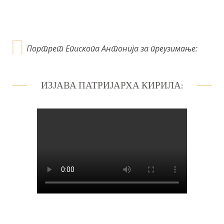
Портрет Епископа Антонија за преузимање:
ИЗЈАВА ПАТРИЈАРХА КИРИЛА: