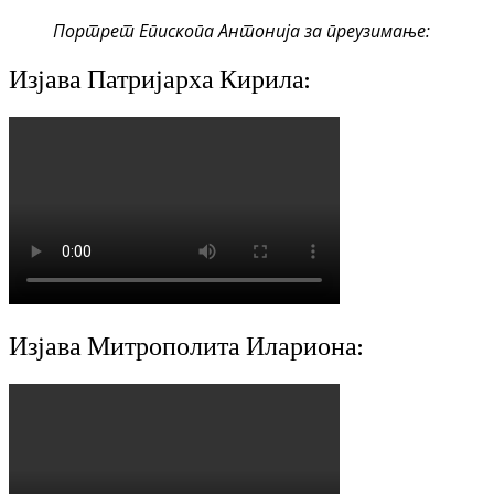
Портрет Епископа Антонија за преузимање:
Изјава Патријарха Кирила:
Изјава Митрополита Илариона: