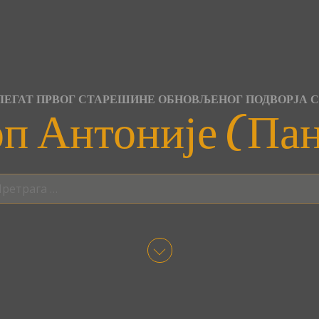
ЕГАТ ПРВОГ СТАРЕШИНЕ ОБНОВЉЕНОГ ПОДВОРЈА 
п Антоније (Па
трага