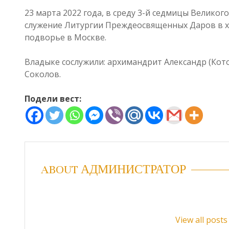
23 марта 2022 года, в среду 3-й седмицы Велико
служение Литургии Преждеосвященных Даров в х
подворье в Москве.
Владыке сослужили: архимандрит Александр (Кот
Соколов.
Подели вест:
ABOUT АДМИНИСТРАТОР
View all pos