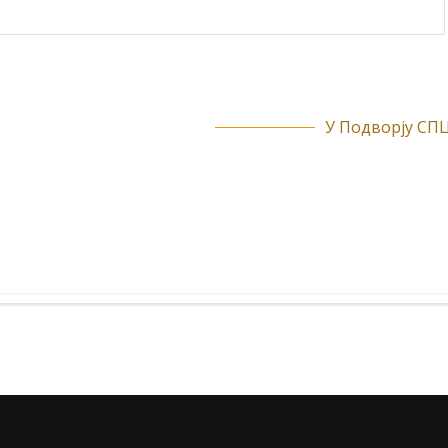
У Подворју СПЦ.