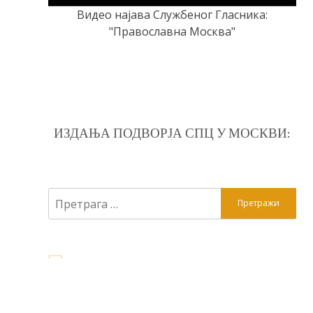
Видео најава Службеног Гласника:
"Православна Москва"
ИЗДАЊА ПОДВОРЈА СПЦ У МОСКВИ:
Претрага
за: