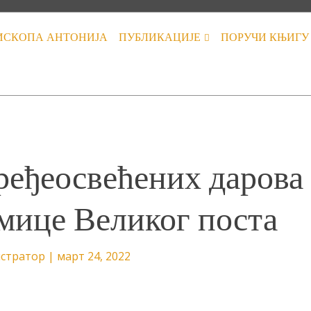
ИСКОПА АНТОНИЈА
ПУБЛИКАЦИЈЕ
ПОРУЧИ КЊИГУ
ређеосвећених дарова
дмице Великог поста
стратор
|
март 24, 2022