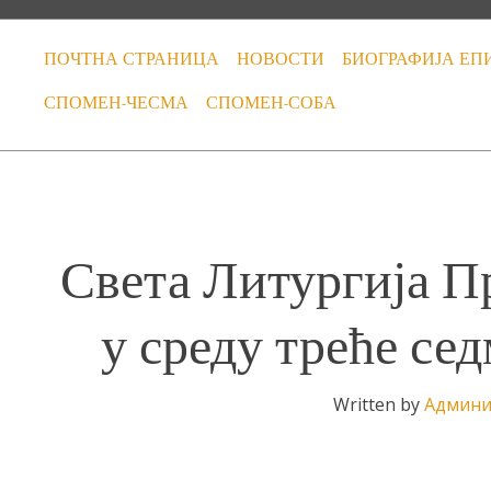
ПОЧТНА СТРАНИЦА
НОВОСТИ
БИОГРАФИЈА ЕП
СПОМЕН-ЧЕСМА
СПОМЕН-СОБА
Света Литургија П
у среду треће се
Written by
Админи