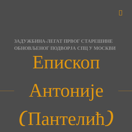
Skip
to
content
ЗАДУЖБИНА-ЛЕГАТ ПРВОГ СТАРЕШИНЕ
ОБНОВЉЕНОГ ПОДВОРЈА СПЦ У МОСКВИ
Епископ
Антоније
(Пантелић)