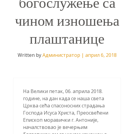
богослужење са
чином изношења
плаштанице
Written by
Администратор
|
април 6, 2018
На Велики петак, 06. априла 2018.
године, на дан када се наша света
Црква сећа спасоносних страдања
Господа Исуса Христа, Преосвећени
Епископ моравички г. Антоније,
началствовао је вечерњим