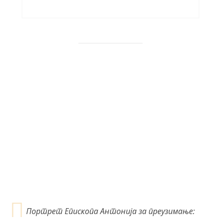
Портрет Епископа Антонија за преузимање: