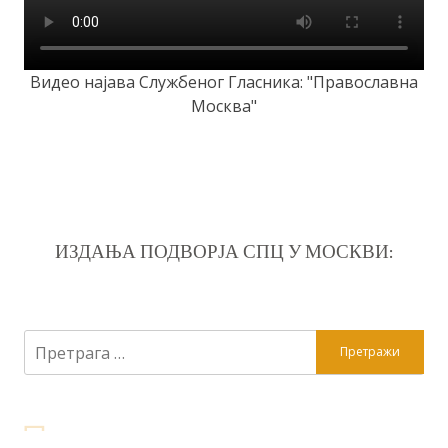
Видео најава Службеног Гласника: "Православна
Москва"
ИЗДАЊА ПОДВОРЈА СПЦ У МОСКВИ:
Претрага
за: