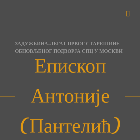
Skip
to
content
ЗАДУЖБИНА-ЛЕГАТ ПРВОГ СТАРЕШИНЕ
ОБНОВЉЕНОГ ПОДВОРЈА СПЦ У МОСКВИ
Епископ
Антоније
(Пантелић)