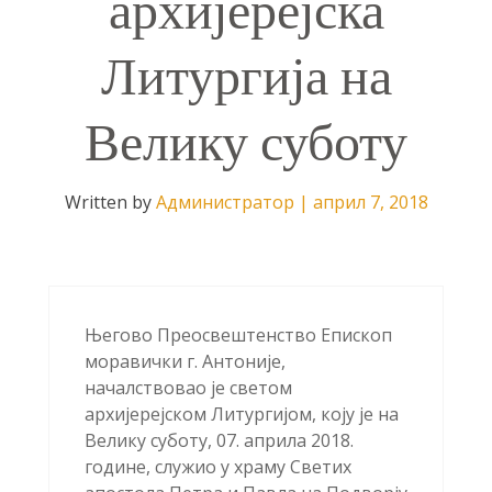
архијерејска
Литургија на
Велику суботу
Written by
Администратор
|
април 7, 2018
Његово Преосвештенство Епископ
моравички г. Антоније,
началствовао је светом
архијерејском Литургијом, коју је на
Велику суботу, 07. априла 2018.
године, служио у храму Светих