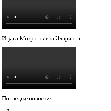
Изјава Митрополита Илариона:
Последње новости: