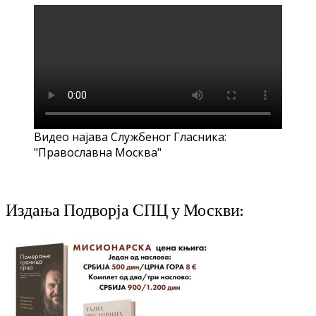
Видео најава Службеног Гласника:
"Православна Москва"
Издања Подворја СПЦ у Москви: