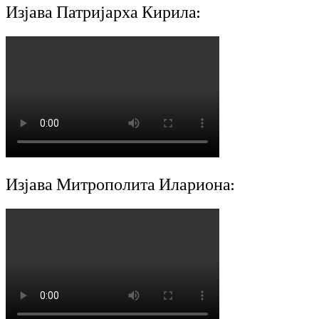
Изјава Патријарха Кирила:
Изјава Митрополита Илариона: