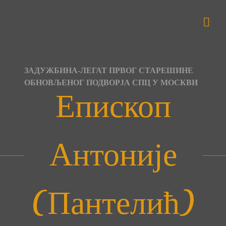
Skip
to
content
ЗАДУЖБИНА-ЛЕГАТ ПРВОГ СТАРЕШИНЕ
ОБНОВЉЕНОГ ПОДВОРЈА СПЦ У МОСКВИ
Епископ
Антоније
(Пантелић)