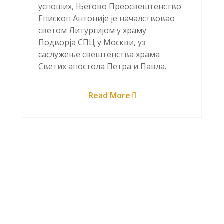
успоших, Његово Преосвештенство
Епископ Антоније је началствовао
светом Литургијом у храму
Подворја СПЦ у Москви, уз
саслужење свештенства храма
Светих апостола Петра и Павла.
Read More