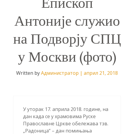
Епископ
Антоније служио
на Подворју СПЦ
у Москви (фото)
Written by
Администратор
|
април 21, 2018
У уторак 17. априла 2018. године, на
дан када се у храмовима Руске
Православне Цркве обележава тзв.
„Радоница“ – дан помињања