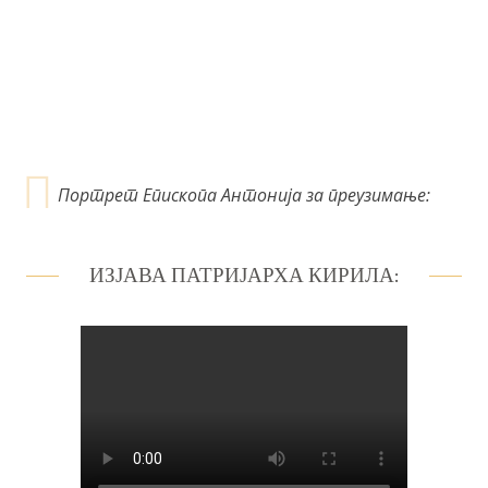
Портрет Епископа Антонија за преузимање:
ИЗЈАВА ПАТРИЈАРХА КИРИЛА: