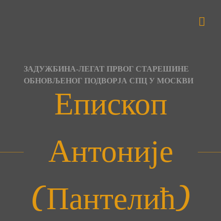
Skip
to
content
ЗАДУЖБИНА-ЛЕГАТ ПРВОГ СТАРЕШИНЕ
ОБНОВЉЕНОГ ПОДВОРЈА СПЦ У МОСКВИ
Епископ
Антоније
(Пантелић)