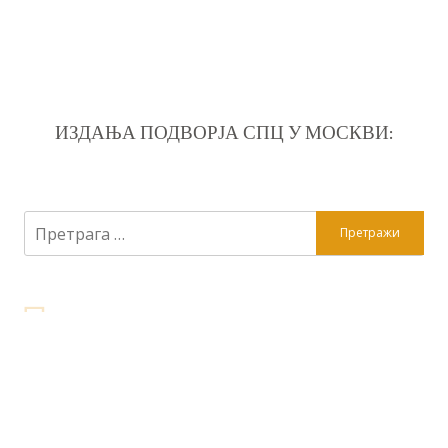
ИЗДАЊА ПОДВОРЈА СПЦ У МОСКВИ:
Претрага
за: