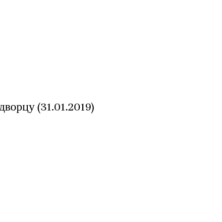
ворцу (31.01.2019)