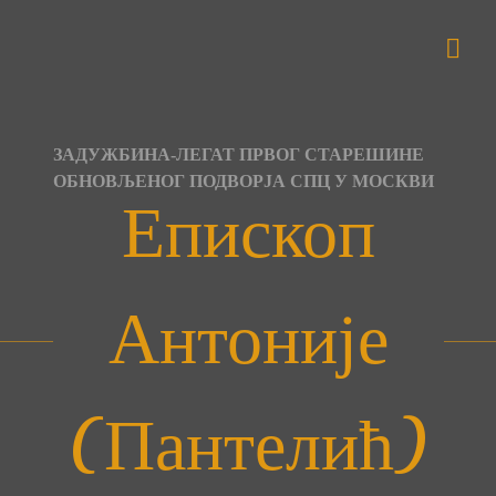
Skip
to
content
ЗАДУЖБИНА-ЛЕГАТ ПРВОГ СТАРЕШИНЕ
ОБНОВЉЕНОГ ПОДВОРЈА СПЦ У МОСКВИ
Епископ
Антоније
(Пантелић)