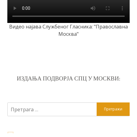
Видео најава Службеног Гласника: "Православна
Москва"
ИЗДАЊА ПОДВОРЈА СПЦ У МОСКВИ:
Претрага
за: