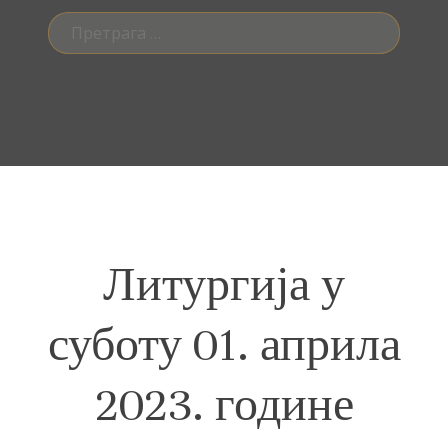
Претрага
за:
Литургија у
суботу 01. априла
2023. године