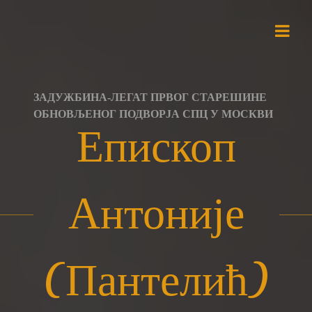
Skip
to
content
ЗАДУЖБИНА-ЛЕГАТ ПРВОГ СТАРЕШИНЕ
ОБНОВЉЕНОГ ПОДВОРЈА СПЦ У МОСКВИ
Епископ
Антоније
(Пантелић)