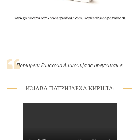
Портрет Епископа Антонија за преузимање:
ИЗЈАВА ПАТРИЈАРХА КИРИЛА: