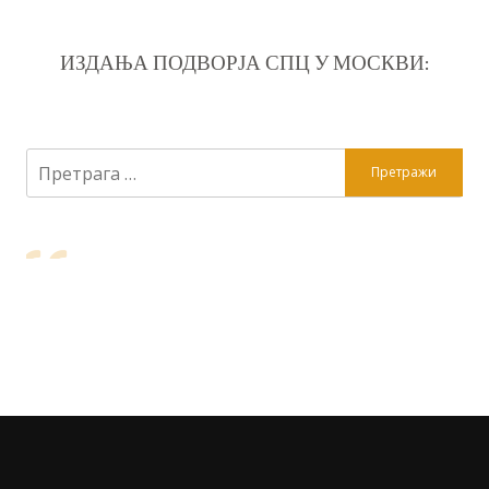
ИЗДАЊА ПОДВОРЈА СПЦ У МОСКВИ:
Претрага
за: