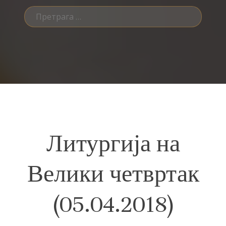
Претрага
за:
Литургија на
Велики четвртак
(05.04.2018)